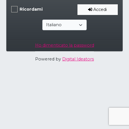
Ricordami
Accedi
Ho dimenticato la password
Powered by
Digital Ideators